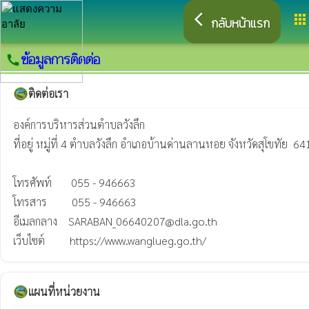
arrow_back_ios
apps
กลับหน้าแรก
ข้อมูลการติดต่อ
call
ติดต่อเรา
องค์การบริหารส่วนตำบลวังลึก 

ที่อยู่ หมู่ที่ 4 ตำบลวังลึก อำเภอบ้านด่านลานหอย จังหวัดสุโขทัย  64
โทรศัพท์       055 - 946663

โทรสาร         055 - 946663

อีเมลกลาง    SARABAN_06640207@dla.go.th

เว็บไซต์         https://www.wanglueg.go.th/
แผนที่หน่วยงาน