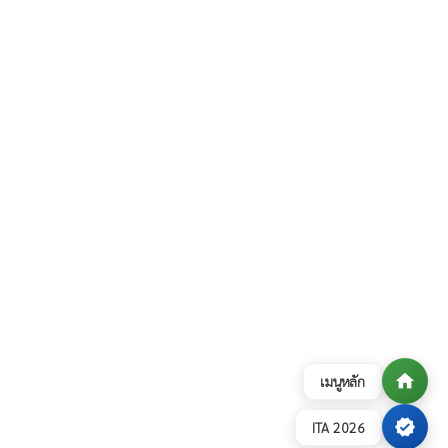
home
เมนูหลัก
verified
ITA 2026