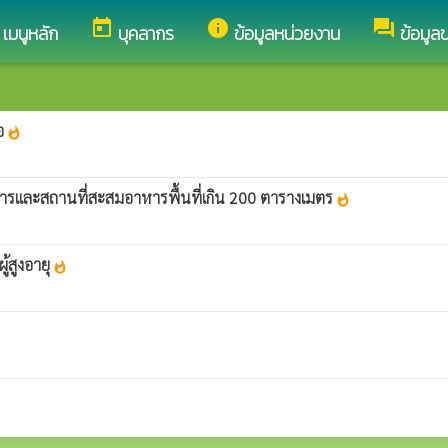
today
info
forum
เมนูหลัก
บุคลากร
ข้อมูลหน่วยงาน
ข้อมูล
่อ
whatshot
หารและสถานที่สะสมอาหารพื้นที่เกิน 200 ตารางเมตร
whatshot
ู้สูงอายุ
whatshot