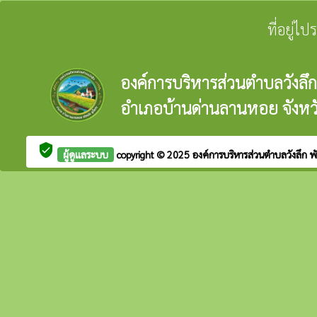
ที่อยู่ไ
องค์การบริหารส่วนตำบลวังลึก
อำเภอบ้านด่านลานหอย จังหวั
verified_user
ผู้ดูแลระบบ
copyright © 2025
องค์การบริหารส่วนตำบลวังลึก
พ